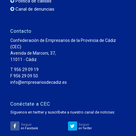
Política de calidad
Canal de denuncias
Contacto
Confederación de Empresarios de la Provincia de Cádiz
(CEC)
Avenida de Marconi, 37,
11011 - Cádiz
T 956 29 09 19
F 956 29 09 50
info@empresariosdecadiz.es
Conéctate a CEC
Síguenos en twitter y suscríbete a nuestro canal de noticias:
Seguir
Seguir
en Facebook
en Twitter