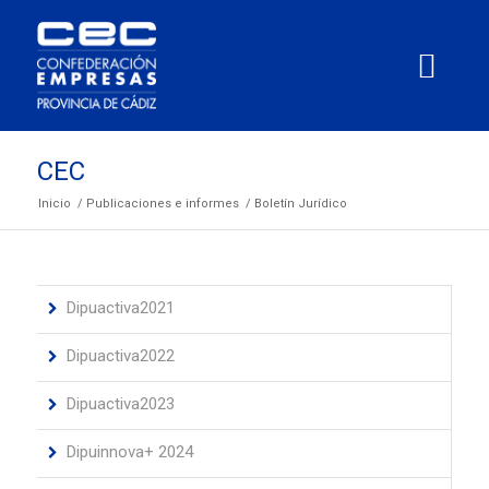
CEC
Inicio
/
Publicaciones e informes
/
Boletín Jurídico
Dipuactiva2021
Dipuactiva2022
Dipuactiva2023
Dipuinnova+ 2024